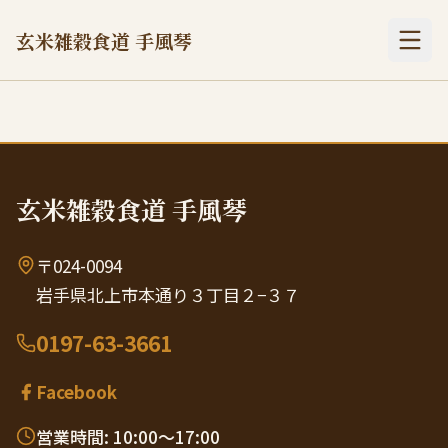
玄米雑穀食道 手風琴
玄米雑穀食道 手風琴
〒024-0094
岩手県北上市本通り３丁目２−３７
0197-63-3661
Facebook
営業時間: 10:00〜17:00